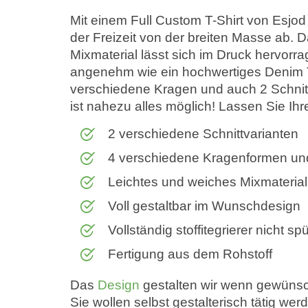
Mit einem Full Custom T-Shirt von Esjo
der Freizeit von der breiten Masse ab. D
Mixmaterial lässt sich im Druck hervorra
angenehm wie ein hochwertiges Denim T-
verschiedene Kragen und auch 2 Schnitt
ist nahezu alles möglich! Lassen Sie Ihrer
2 verschiedene Schnittvarianten
4 verschiedene Kragenformen un
Leichtes und weiches Mixmaterial
Voll gestaltbar im Wunschdesign
Vollständig stoffitegrierer nicht s
Fertigung aus dem Rohstoff
Das
Design
gestalten wir wenn gewünsch
Sie wollen selbst gestalterisch tätig w