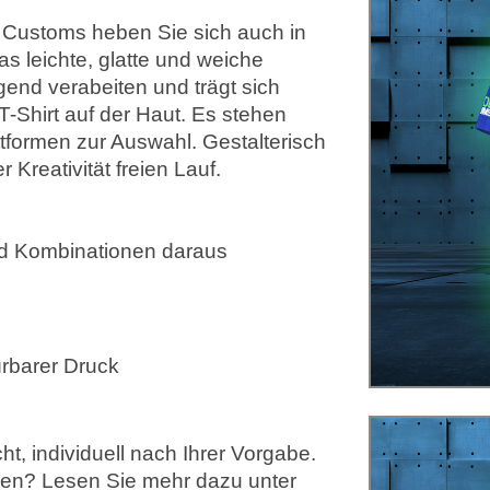
d Customs heben Sie sich auch in
as leichte, glatte und weiche
gend verabeiten und trägt sich
Shirt auf der Haut. Es stehen
formen zur Auswahl. Gestalterisch
 Kreativität freien Lauf.
d Kombinationen daraus
pürbarer Druck
t, individuell nach Ihrer Vorgabe.
erden? Lesen Sie mehr dazu unter