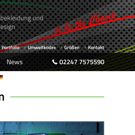
rtbekleidung und
esign
Portfolio
Umweltkodex
Größen
Kontakt
News
02247 7575590
m