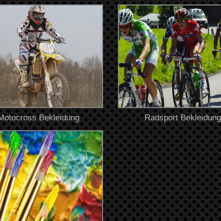
Motocross Bekleidung
Radsport Bekleidung