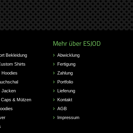
Mehr über ESJOD
ort Bekleidung
Abwicklung
Custom Shirts
Fertigung
 Hoodies
Zahlung
auchschal
Portfolio
 Jacken
Lieferung
 Caps & Mützen
Kontakt
Hoodies
AGB
ver
Impressum
s