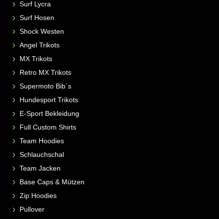
Surf Lycra
Surf Hosen
Shock Westen
Angel Trikots
MX Trikots
Retro MX Trikots
Supermoto Bib´s
Hundesport Trikots
E-Sport Bekleidung
Full Custom Shirts
Team Hoodies
Schlauchschal
Team Jacken
Base Caps & Mützen
Zip Hoodies
Pullover