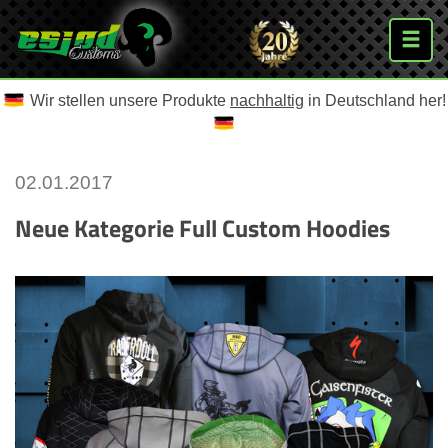
Wir stellen unsere Produkte
nachhaltig
in Deutschland her!
02.01.2017
Neue Kategorie Full Custom Hoodies