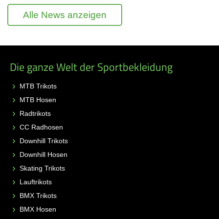
Alle News anzeigen
Die ganze Welt der Sportbekleidung
MTB Trikots
MTB Hosen
Radtrikots
CC Radhosen
Downhill Trikots
Downhill Hosen
Skating Trikots
Lauftrikots
BMX Trikots
BMX Hosen