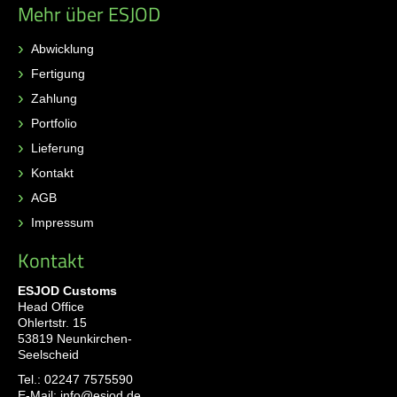
Mehr über ESJOD
Abwicklung
Fertigung
Zahlung
Portfolio
Lieferung
Kontakt
AGB
Impressum
Kontakt
ESJOD Customs
Head Office
Ohlertstr. 15
53819 Neunkirchen-
Seelscheid
Tel.:
02247 7575590
E-Mail:
info@esjod.de