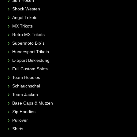
Surf Hosen
Shock Westen
Angel Trikots
MX Trikots
Retro MX Trikots
Supermoto Bib´s
Hundesport Trikots
E-Sport Bekleidung
Full Custom Shirts
Team Hoodies
Schlauchschal
Team Jacken
Base Caps & Mützen
Zip Hoodies
Pullover
Shirts