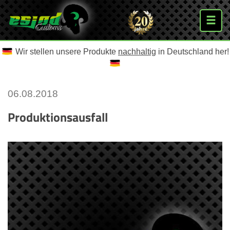
Wir stellen unsere Produkte
nachhaltig
in Deutschland her!
06.08.2018
Produktionsausfall