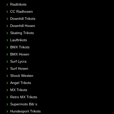
Radtrikots
CC Radhosen
Downhill Trikots
Downhill Hosen
Skating Trikots
Lauftrikots
BMX Trikots
BMX Hosen
Surf Lycra
Surf Hosen
Shock Westen
Angel Trikots
MX Trikots
Retro MX Trikots
Supermoto Bib´s
Hundesport Trikots