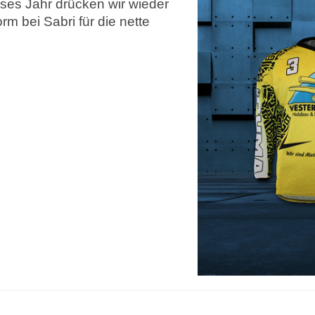
eses Jahr drücken wir wieder
m bei Sabri für die nette