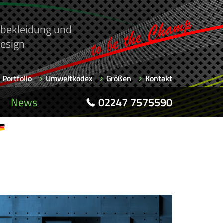
rtbekleidung und
esign
Portfolio
Umweltkodex
Größen
Kontakt
News
02247 7575590