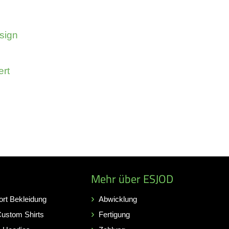
sign
ert
Mehr über ESJOD
ort Bekleidung
Abwicklung
Custom Shirts
Fertigung