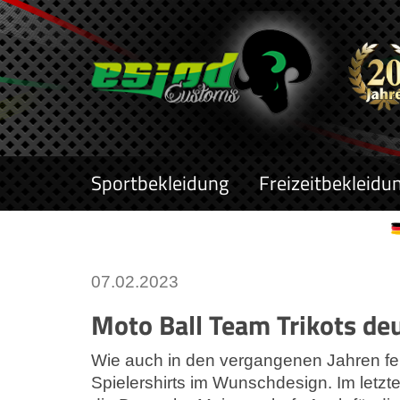
Sportbekleidung
Freizeitbekleidu
07.02.2023
Moto Ball Team Trikots de
Wie auch in den vergangenen Jahren fer
Spielershirts im Wunschdesign. Im letz