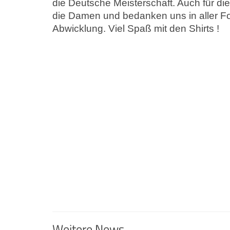
die Deutsche Meisterschaft. Auch für di
die Damen und bedanken uns in aller For
Abwicklung. Viel Spaß mit den Shirts !
Weitere News