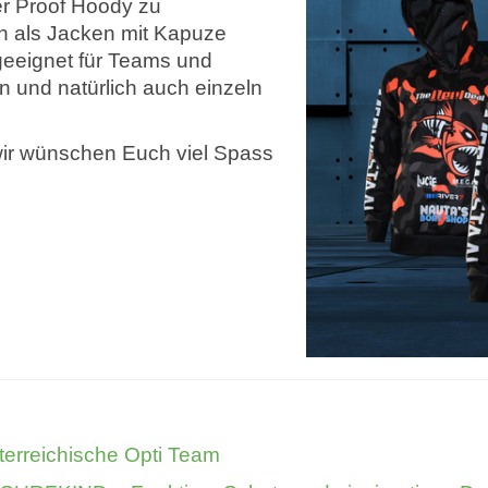
r Proof Hoody zu
ch als Jacken mit Kapuze
geeignet für Teams und
n und natürlich auch einzeln
wir wünschen Euch viel Spass
terreichische Opti Team