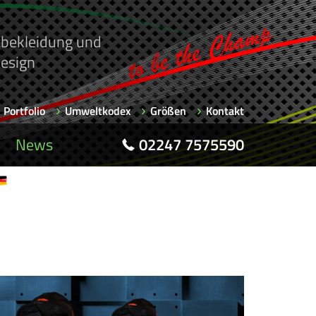
rtbekleidung und
esign
Portfolio
Umweltkodex
Größen
Kontakt
News
02247 7575590