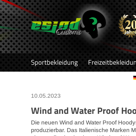
Sportbekleidung
Freizeitbekleidu
10.05.2023
Wind and Water Proof Hoo
Die neuen Wind and Water Proof Hoodys 
produzierbar. Das Italienische Marken M