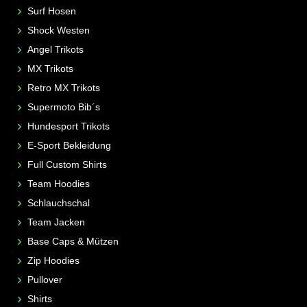
Surf Hosen
Shock Westen
Angel Trikots
MX Trikots
Retro MX Trikots
Supermoto Bib´s
Hundesport Trikots
E-Sport Bekleidung
Full Custom Shirts
Team Hoodies
Schlauchschal
Team Jacken
Base Caps & Mützen
Zip Hoodies
Pullover
Shirts