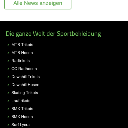
Alle News anzeigen
Die ganze Welt der Sportbekleidung
MTB Trikots
MTB Hosen
Radtrikots
CC Radhosen
Downhill Trikots
Downhill Hosen
Skating Trikots
Lauftrikots
BMX Trikots
BMX Hosen
Surf Lycra