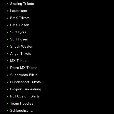
Skating Trikots
Lauftrikots
BMX Trikots
BMX Hosen
Surf Lycra
Surf Hosen
Shock Westen
Angel Trikots
MX Trikots
Retro MX Trikots
Supermoto Bib´s
Hundesport Trikots
E-Sport Bekleidung
Full Custom Shirts
Team Hoodies
Schlauchschal