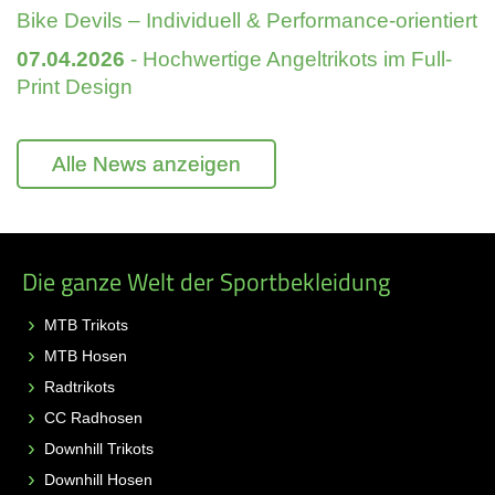
Bike Devils – Individuell & Performance-orientiert
07.04.2026
- Hochwertige Angeltrikots im Full-
Print Design
Alle News anzeigen
Die ganze Welt der Sportbekleidung
MTB Trikots
MTB Hosen
Radtrikots
CC Radhosen
Downhill Trikots
Downhill Hosen