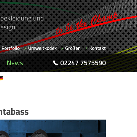
rtbekleidung und
esign
Portfolio
Umweltkodex
Größen
Kontakt
News
02247 7575590
ntabass