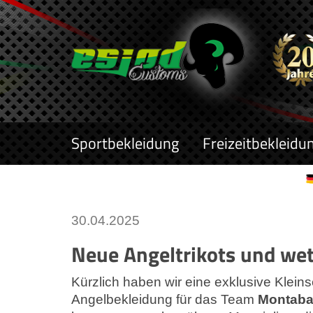
Sportbekleidung
Freizeitbekleidu
30.04.2025
Neue Angeltrikots und we
Kürzlich haben wir eine exklusive Kleins
Angelbekleidung für das Team
Montab