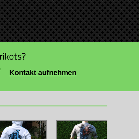
rikots?
Kontakt aufnehmen