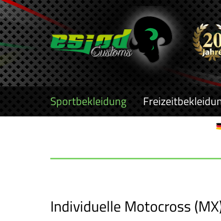
Sportbekleidung
Freizeitbekleidu
Individuelle Motocross (MX)