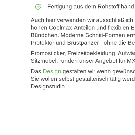
Fertigung aus dem Rohstoff han
Auch hier verwenden wir ausschließlich h
hohen Coolmax-Anteilen und flexiblen 
Bündchen. Moderne Schnitt-Formen erm
Protektor und Brustpanzer - ohne die B
Promosticker, Freizeitbekleidung, Aufwä
Sitzmöbel, runden unser Angebot für MX
Das
Design
gestalten wir wenn gewünsch
Sie wollen selbst gestalterisch tätig w
Designstudio.