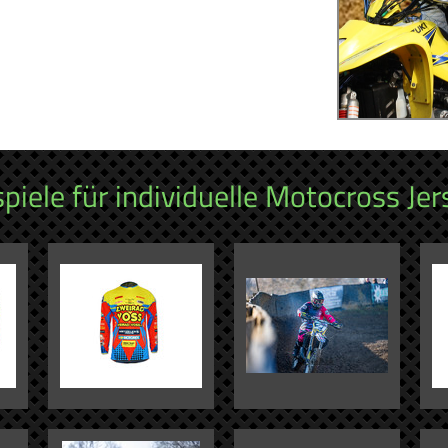
spiele für individuelle Motocross Jer