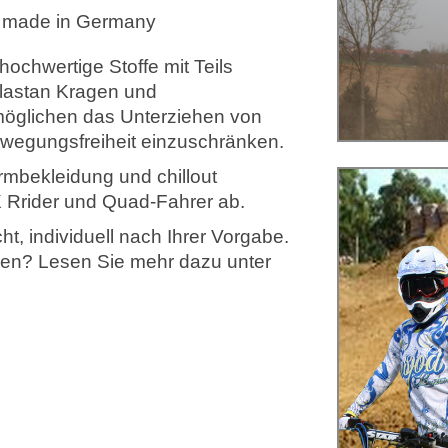
d made in Germany
ochwertige Stoffe mit Teils
Elastan Kragen und
öglichen das Unterziehen von
ewegungsfreiheit einzuschränken.
rmbekleidung und chillout
 Rrider und Quad-Fahrer ab.
t, individuell nach Ihrer Vorgabe.
erden? Lesen Sie mehr dazu unter