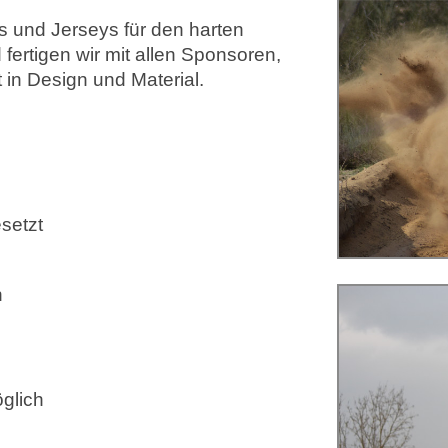
ts und Jerseys für den harten
fertigen wir mit allen Sponsoren,
in Design und Material.
setzt
n
glich