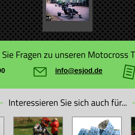
Sie Fragen zu unseren Motocross T
90
info@esjod.de
Interessieren Sie sich auch für...