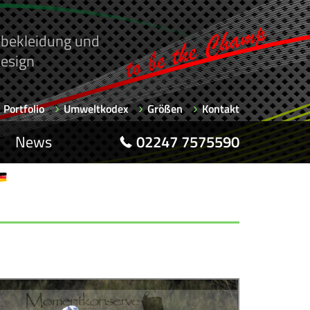
rtbekleidung und
esign
Portfolio
Umweltkodex
Größen
Kontakt
News
02247 7575590